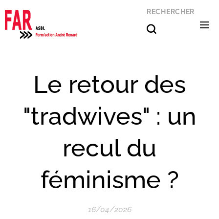
RECHERCHER
Le retour des
"tradwives" : un
recul du
féminisme ?
16/04/2026