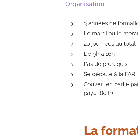
Organisation
3 années de formati
Le mardi ou le mercr
20 journées au total
De 9h à 16h
Pas de prérequis
Se déroule à la FAR
Couvert en partie pa
payé (80 h)
La forma