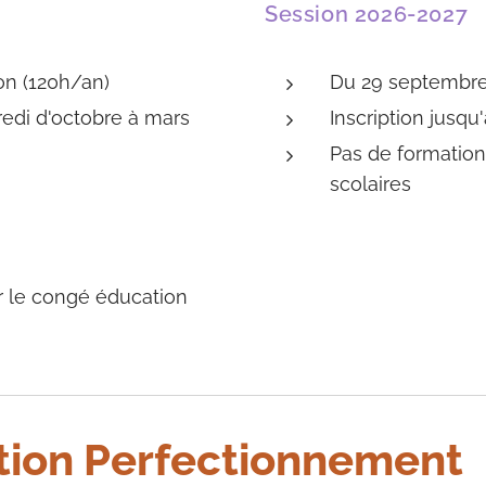
Session 2026-2027
on (120h/an)
Du 29 septembre
edi d'octobre à mars
Inscription jusq
Pas de formatio
scolaires
r le congé éducation
tion Perfectionnement