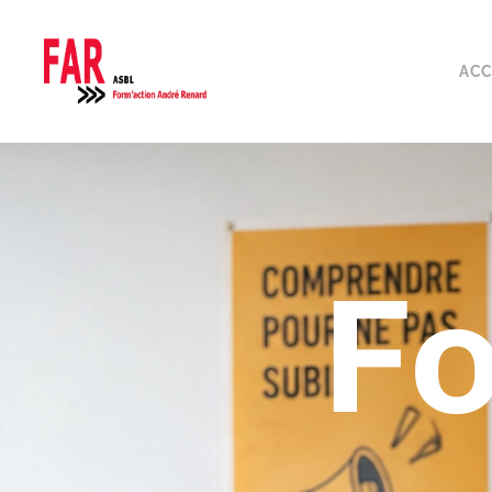
ACC
Fo