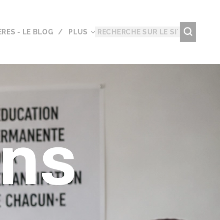
RES - LE BLOG
PLUS
ons