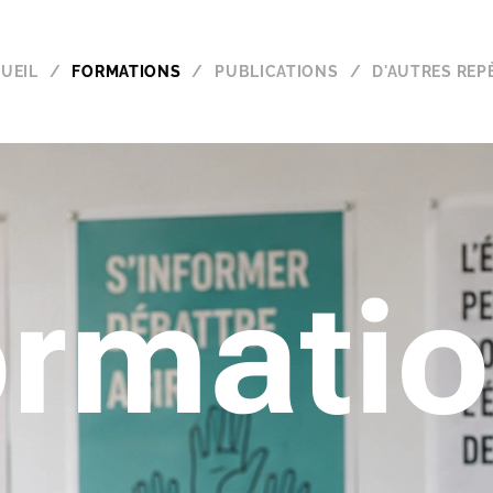
UEIL
FORMATIONS
PUBLICATIONS
D'AUTRES REPÈ
rmati