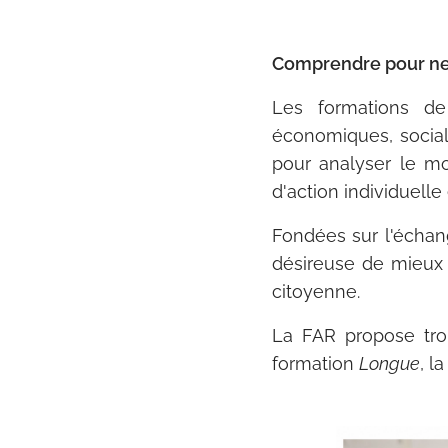
Comprendre pour ne p
Les formations d
économiques, sociale
pour analyser le mo
d'action individuelle 
Fondées sur l'échang
désireuse de mieux
citoyenne.
La FAR propose troi
formation
Longue
, l