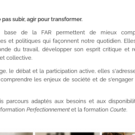
as subir, agir pour transformer.
e base de la FAR permettent de mieux compre
s et politiques qui façonnent notre quotidien. Elle
nde du travail, développer son esprit critique et r
et collective.
e, le débat et la participation active, elles s'adres
 comprendre les enjeux de société et de s'engage
s parcours adaptés aux besoins et aux disponibili
a formation
Perfectionnement
et la formation
Courte
.