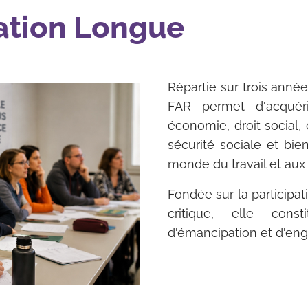
ation Longue
Répartie sur trois année
FAR permet d'acquér
économie, droit social, 
sécurité sociale et bie
monde du travail et aux
Fondée sur la participati
critique, elle cons
d'émancipation et d'en