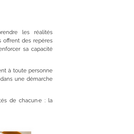
ndre les réalités
s offrent des repères
enforcer sa capacité
sent à toute personne
r dans une démarche
tés de chacun·e : la