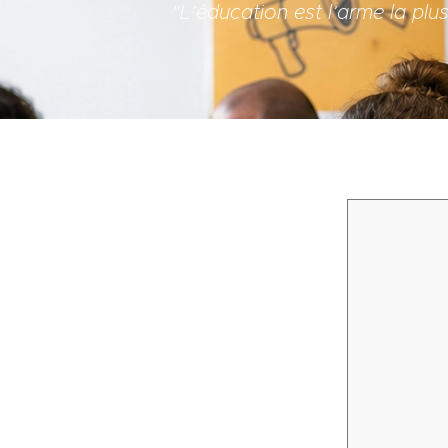
"L’éducation est l’arme la pl