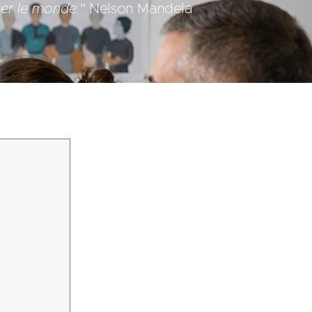
ger le monde."
Nelson Mandela