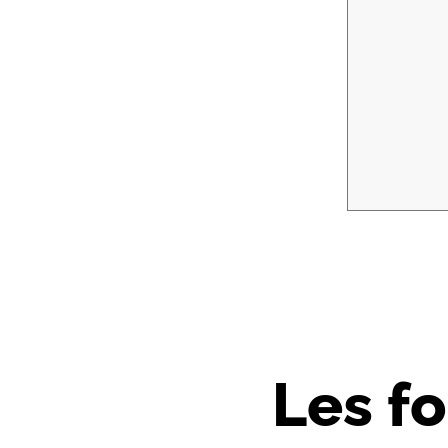
Les f