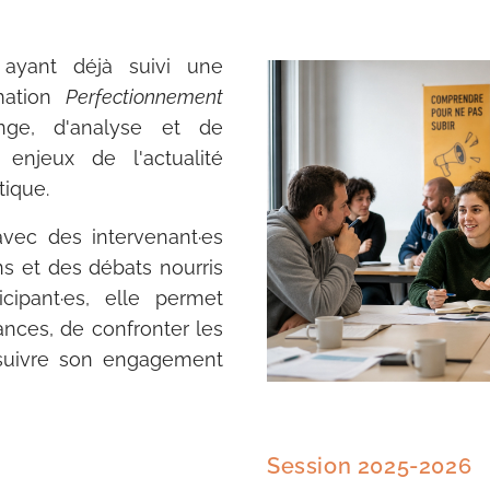
ayant déjà suivi une
mation
Perfectionnement
nge, d'analyse et de
 enjeux de l'actualité
tique.
avec des intervenant·es
ons et des débats nourris
icipant·es, elle permet
ances, de confronter les
suivre son engagement
Session 2025-2026