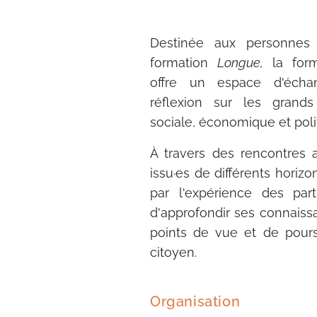
Destinée aux personnes 
formation
Longue,
la for
offre un espace d'écha
réflexion sur les grands
sociale, économique et poli
À travers des rencontres 
issu·es de différents horiz
par l'expérience des part
d'approfondir ses connaiss
points de vue et de pour
citoyen.
Organisation