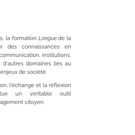
s, la formation
Longue
de la
ir des connaissances en
communication, institutions,
n d'autres domaines liés au
 enjeux de société.
on, l'échange et la réflexion
titue un véritable outil
gagement citoyen.